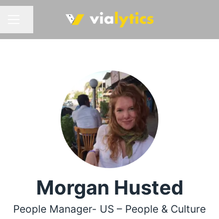
Seite teilen
KARRIEREMENÜ
Morgan Husted
People Manager- US – People & Culture